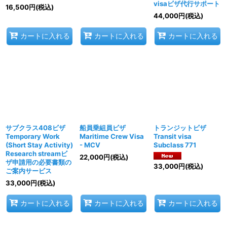
visaビザ代行サポート
16,500
円
(税込)
44,000
円
(税込)
カートに入れる
カートに入れる
カートに入れる
サブクラス408ビザ
船員乗組員ビザ
トランジットビザ
Temporary Work
Maritime Crew Visa
Transit visa
(Short Stay Activity)
- MCV
Subclass 771
Research streamビ
22,000
円
(税込)
ザ申請用の必要書類の
33,000
円
(税込)
ご案内サービス
33,000
円
(税込)
カートに入れる
カートに入れる
カートに入れる