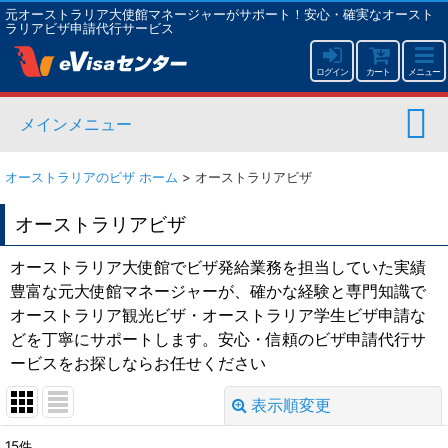
元オーストラリア大使館マネージャーがサポート！安心・確実なオースト
ラリアビザ申請代行サービス
ログイン
カート
メニュー
メインメニュー
オーストラリアのビザ ホーム
>
オーストラリアビザ
オーストラリアビザ
オーストラリア大使館でビザ発給業務を担当していた実績
豊富な元大使館マネージャーが、確かな経験と専門知識で
オーストラリア観光ビザ・オーストラリア学生ビザ申請な
どを丁寧にサポートします。安心・信頼のビザ申請代行サ
ービスをお探しならお任せください
表示順変更
閉じる
15
件