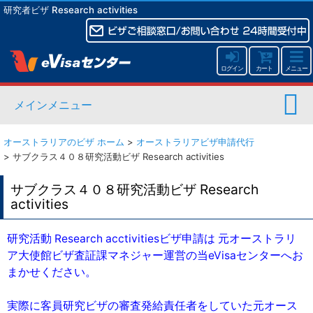
研究者ビザ Research activities
ログイン
カート
メニュー
メインメニュー
オーストラリアのビザ ホーム
>
オーストラリアビザ申請代行
>
サブクラス４０８研究活動ビザ Research activities
サブクラス４０８研究活動ビザ Research
activities
研究活動 Research acctivitiesビザ申請は 元オーストラリ
ア大使館ビザ査証課マネジャー運営の当eVisaセンターへお
まかせください。
実際に客員研究ビザの審査発給責任者をしていた元オース