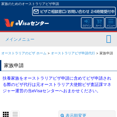
家族のためのオーストラリアビザ申請
ログイン
カート
メニュー
メインメニュー
オーストラリアのビザ ホーム
>
オーストラリアビザ申請代行
>
家族申請
家族申請
扶養家族をオーストラリアビザ申請に含めてビザ申請され
る際のビザ代行は元オーストラリア大使館ビザ査証課マネ
ジャー運営の当eVisaセンターへおまかせください。
表示順変更
閉じる