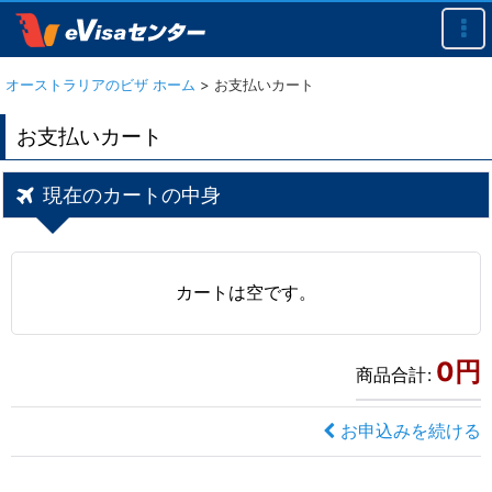
オーストラリアのビザ ホーム
>
お支払いカート
お支払いカート
現在のカートの中身
カートは空です。
0
円
商品合計
:
お申込みを続ける