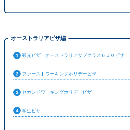
オーストラリアビザ編
観光ビザ オーストラリアサブクラス６００ビザ
ファーストワーキングホリデービザ
セカンドワーキングホリデービザ
学生ビザ