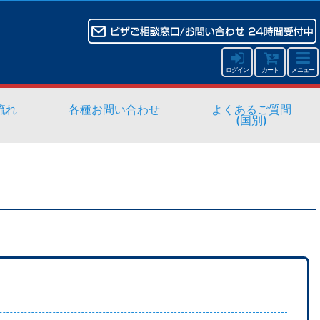
ログイン
カート
メニュー
流れ
各種お問い合わせ
よくあるご質問
(国別)