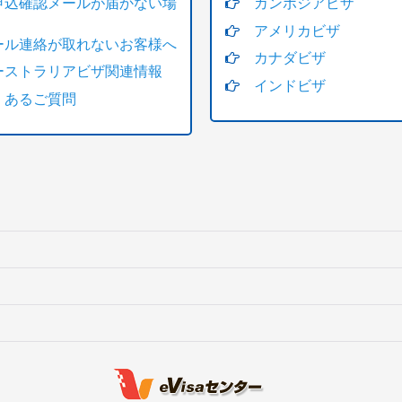
申込確認メールが届かない場
カンボジアビザ
アメリカビザ
ール連絡が取れないお客様へ
カナダビザ
ーストラリアビザ関連情報
インドビザ
くあるご質問