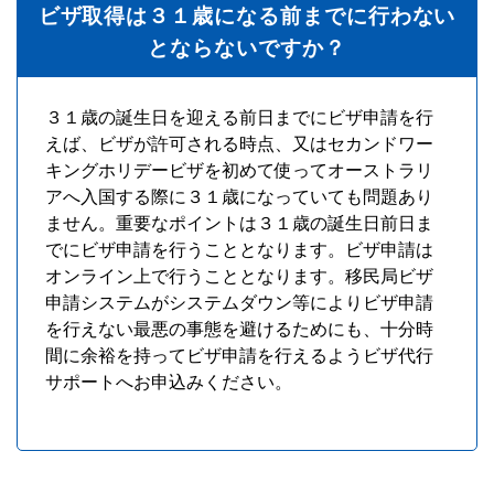
ビザ取得は３１歳になる前までに行わない
とならないですか？
３１歳の誕生日を迎える前日までにビザ申請を行
えば、ビザが許可される時点、又はセカンドワー
キングホリデービザを初めて使ってオーストラリ
アへ入国する際に３１歳になっていても問題あり
ません。重要なポイントは３１歳の誕生日前日ま
でにビザ申請を行うこととなります。ビザ申請は
オンライン上で行うこととなります。移民局ビザ
申請システムがシステムダウン等によりビザ申請
を行えない最悪の事態を避けるためにも、十分時
間に余裕を持ってビザ申請を行えるようビザ代行
サポートへお申込みください。