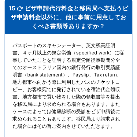
15
ビザ申請代行料金と移民局へ支払うビ
ザ申請料金以外に、他に事前に用意してお
くべき書類等ありますか？
パスポートのスキャンデーター、英文残高証明
書、４ヶ月以上の規定労働（specified work）に従
事していたことを証明する規定労働従事期間分全
てのオーストラリア国内の銀行発行の取引実績証
明書（bank statement）、Payslip、Tax return、
地方都市へ向かう際に利用したパスのチケットコ
ピー、お客様宛てに発行されている宿泊代金領収
書、地方都市で買い物をした際の領収書等を提出
を移民局により求められる場合もあります。また
ケースによっては健康診断の受診をビザ申請後に
求められることもあります。移民局より請求され
た場合にはその旨ご案内させていただきます。