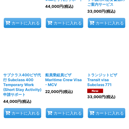
ご案内サービス
44,000
円
(税込)
33,000
円
(税込)
カートに入れる
カートに入れる
カートに入れる
サブクラス400ビザ代
船員乗組員ビザ
トランジットビザ
行 Subclass 400
Maritime Crew Visa
Transit visa
Temporary Work
- MCV
Subclass 771
(Short Stay Activity)
22,000
円
(税込)
申請サポート
33,000
円
(税込)
44,000
円
(税込)
カートに入れる
カートに入れる
カートに入れる