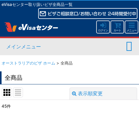
eVisaセンター取り扱いビザ全商品一覧
ログイン
カート
メニュー
メインメニュー
オーストラリアのビザ ホーム
>
全商品
全商品
表示順変更
閉じる
45
件
表示数
:
並び順
: