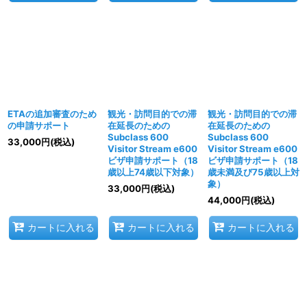
ETAの追加審査のため
観光・訪問目的での滞
観光・訪問目的での滞
の申請サポート
在延長のための
在延長のための
Subclass 600
Subclass 600
33,000
円
(税込)
Visitor Stream e600
Visitor Stream e600
ビザ申請サポート（18
ビザ申請サポート（18
歳以上74歳以下対象）
歳未満及び75歳以上対
象）
33,000
円
(税込)
44,000
円
(税込)
カートに入れる
カートに入れる
カートに入れる