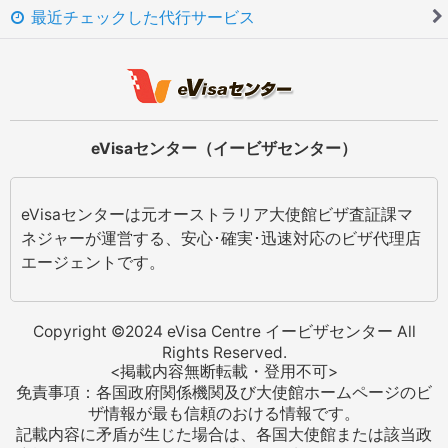
最近チェックした代行サービス
eVisaセンター（イービザセンター）
eVisaセンターは元オーストラリア大使館ビザ査証課マ
ネジャーが運営する、安心･確実･迅速対応のビザ代理店
エージェントです。
Copyright ©2024 eVisa Centre イービザセンター All
Rights Reserved.
<掲載内容無断転載・登用不可>
免責事項：各国政府関係機関及び大使館ホームページのビ
ザ情報が最も信頼のおける情報です。
記載内容に矛盾が生じた場合は、各国大使館または該当政