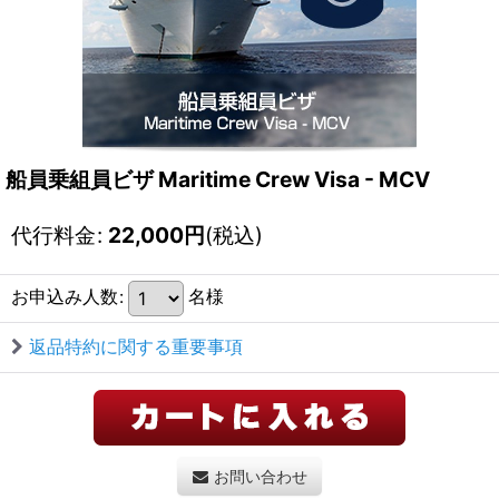
船員乗組員ビザ Maritime Crew Visa - MCV
代行料金
:
22,000
円
(税込)
お申込み人数
:
名様
返品特約に関する重要事項
お問い合わせ