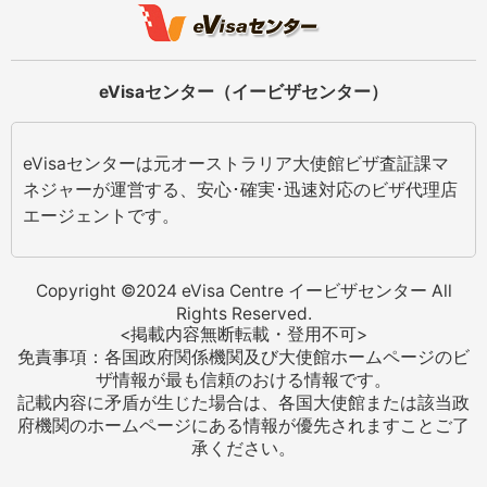
eVisaセンター（イービザセンター）
eVisaセンターは元オーストラリア大使館ビザ査証課マ
ネジャーが運営する、安心･確実･迅速対応のビザ代理店
エージェントです。
Copyright ©2024 eVisa Centre イービザセンター All
Rights Reserved.
<掲載内容無断転載・登用不可>
免責事項：各国政府関係機関及び大使館ホームページのビ
ザ情報が最も信頼のおける情報です。
記載内容に矛盾が生じた場合は、各国大使館または該当政
府機関のホームページにある情報が優先されますことご了
承ください。