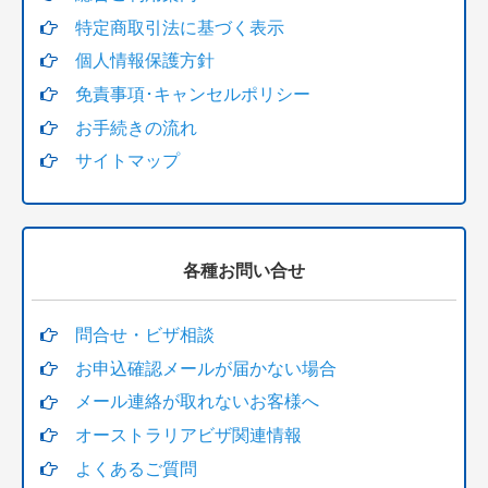
特定商取引法に基づく表示
トランジット・船舶乗組員(maritime crew visa)
個人情報保護方針
家族申請
免責事項･キャンセルポリシー
お手続きの流れ
ビザ有効確認
サイトマップ
戸籍謄本翻訳・英訳
18歳未満の追加料金
各種お問い合せ
移民局へ支払うビザ申請料金クレジットカード決済
問合せ・ビザ相談
お申込確認メールが届かない場合
メール連絡が取れないお客様へ
オーストラリアビザ関連情報
よくあるご質問