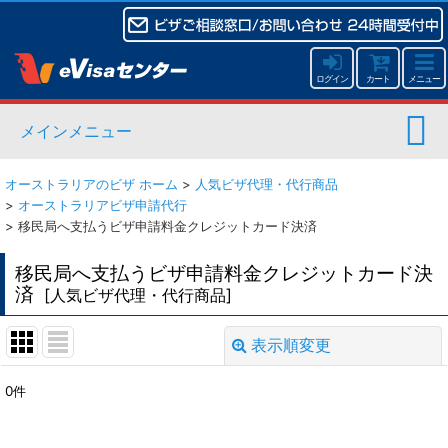
ログイン
カート
メニュー
メインメニュー
オーストラリアのビザ ホーム
>
人気ビザ代理・代行商品
>
オーストラリアビザ申請代行
>
移民局へ支払うビザ申請料金クレジットカード決済
移民局へ支払うビザ申請料金クレジットカード決
済
[
人気ビザ代理・代行商品
]
表示順変更
閉じる
0
件
表示数
: