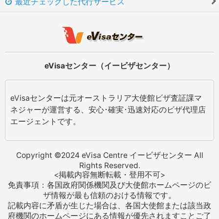
最近チェックした代行サービス
eVisaセンター（イービザセンター）
eVisaセンターは元オーストラリア大使館ビザ査証課マ
ネジャーが運営する、安心･確実･迅速対応のビザ代理店
エージェントです。
Copyright ©2024 eVisa Centre イービザセンター All
Rights Reserved.
<掲載内容無断転載・登用不可>
免責事項：各国政府関係機関及び大使館ホームページのビ
ザ情報が最も信頼のおける情報です。
記載内容に矛盾が生じた場合は、各国大使館または該当政
府機関のホームページにある情報が優先されますことご了