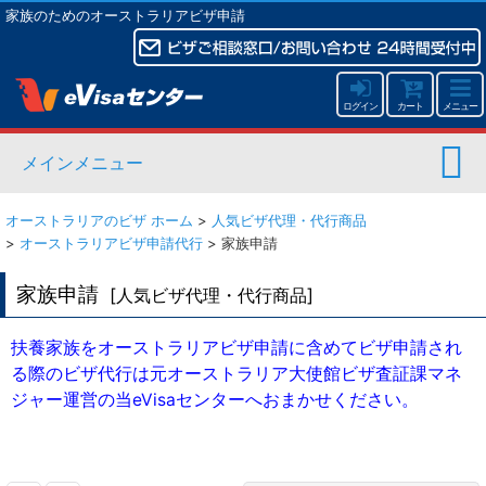
家族のためのオーストラリアビザ申請
ログイン
カート
メニュー
メインメニュー
オーストラリアのビザ ホーム
>
人気ビザ代理・代行商品
>
オーストラリアビザ申請代行
>
家族申請
家族申請
[
人気ビザ代理・代行商品
]
扶養家族をオーストラリアビザ申請に含めてビザ申請され
る際のビザ代行は元オーストラリア大使館ビザ査証課マネ
ジャー運営の当eVisaセンターへおまかせください。