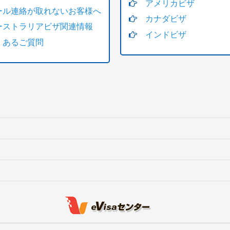
アメリカビザ
ール連絡が取れないお客様へ
カナダビザ
ーストラリアビザ関連情報
インドビザ
くあるご質問