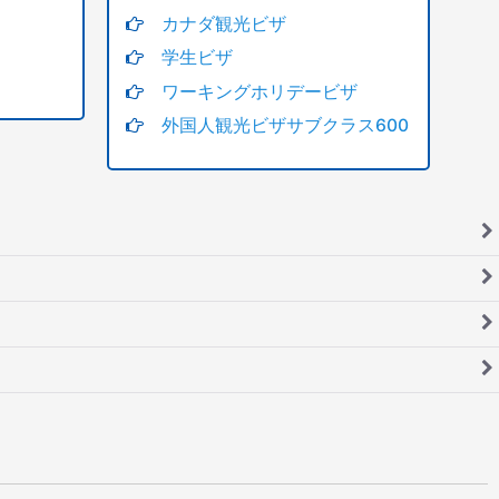
カナダ観光ビザ
学生ビザ
ワーキングホリデービザ
外国人観光ビザサブクラス600