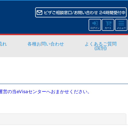
ログイン
カート
メニュー
流れ
各種お問い合わせ
よくあるご質問
(国別)
の当eVisaセンターへおまかせください。
閉じる