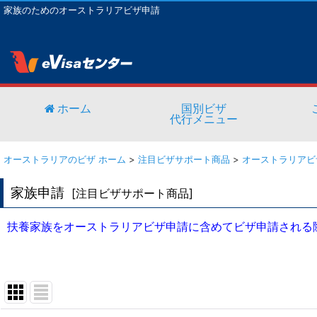
家族のためのオーストラリアビザ申請
ホーム
国別ビザ
代行メニュー
オーストラリアのビザ ホーム
>
注目ビザサポート商品
>
オーストラリアビ
家族申請
[
注目ビザサポート商品
]
扶養家族をオーストラリアビザ申請に含めてビザ申請される際