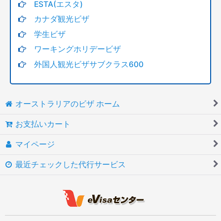
ESTA(エスタ)
カナダ観光ビザ
学生ビザ
ワーキングホリデービザ
外国人観光ビザサブクラス600
オーストラリアのビザ ホーム
お支払いカート
マイページ
最近チェックした代行サービス