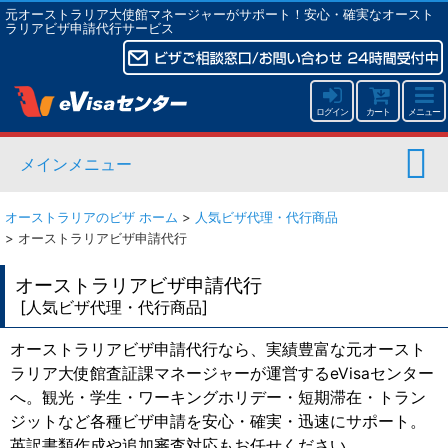
元オーストラリア大使館マネージャーがサポート！安心・確実なオースト
ラリアビザ申請代行サービス
ログイン
カート
メニュー
メインメニュー
オーストラリアのビザ ホーム
>
人気ビザ代理・代行商品
>
オーストラリアビザ申請代行
オーストラリアビザ申請代行
[
人気ビザ代理・代行商品
]
オーストラリアビザ申請代行なら、実績豊富な元オースト
ラリア大使館査証課マネージャーが運営するeVisaセンター
へ。観光・学生・ワーキングホリデー・短期滞在・トラン
ジットなど各種ビザ申請を安心・確実・迅速にサポート。
英訳書類作成や追加審査対応もお任せください。