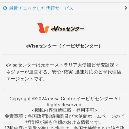
最近チェックした代行サービス
eVisaセンター（イービザセンター）
eVisaセンターは元オーストラリア大使館ビザ査証課マ
ネジャーが運営する、安心･確実･迅速対応のビザ代理店
エージェントです。
Copyright ©2024 eVisa Centre イービザセンター All
Rights Reserved.
<掲載内容無断転載・登用不可>
免責事項：各国政府関係機関及び大使館ホームページのビ
ザ情報が最も信頼のおける情報です。
記載内容に矛盾が生じた場合は、各国大使館または該当政