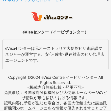
eVisaセンター（イービザセンター）
eVisaセンターは元オーストラリア大使館ビザ査証課マ
ネジャーが運営する、安心･確実･迅速対応のビザ代理店
エージェントです。
Copyright ©2024 eVisa Centre イービザセンター All
Rights Reserved.
<掲載内容無断転載・登用不可>
免責事項：各国政府関係機関及び大使館ホームページのビ
ザ情報が最も信頼のおける情報です。
記載内容に矛盾が生じた場合は、各国大使館または該当政
府機関のホームページにある情報が優先されますことご了