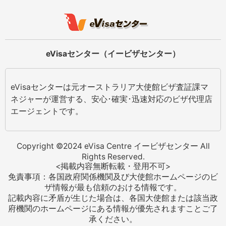
eVisaセンター（イービザセンター）
eVisaセンターは元オーストラリア大使館ビザ査証課マ
ネジャーが運営する、安心･確実･迅速対応のビザ代理店
エージェントです。
Copyright ©2024 eVisa Centre イービザセンター All
Rights Reserved.
<掲載内容無断転載・登用不可>
免責事項：各国政府関係機関及び大使館ホームページのビ
ザ情報が最も信頼のおける情報です。
記載内容に矛盾が生じた場合は、各国大使館または該当政
府機関のホームページにある情報が優先されますことご了
承ください。