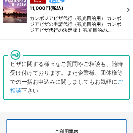
11,000
円
(税込)
絞り込む
カンボジアビザ代行（観光目的用） カンボ
ジアビザの申請代行（観光目的用） カンボ
ジアビザ代行の決定版！ 観光目的の…
ビザに関する様々なご質問やご相談も、随時
受け付けております。また企業様、団体様等
での一括お申込みに関しましてもお気軽に
ご
相談
下さい。
ご利用案内