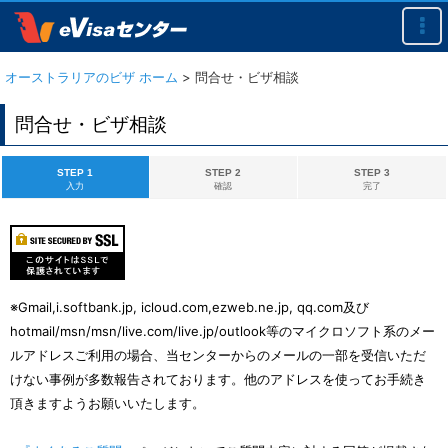
オーストラリアのビザ ホーム
>
問合せ・ビザ相談
問合せ・ビザ相談
STEP 1
STEP 2
STEP 3
入力
確認
完了
※Gmail,i.softbank.jp, icloud.com,ezweb.ne.jp, qq.com及び
hotmail/msn/msn/live.com/live.jp/outlook等のマイクロソフト系のメー
ルアドレスご利用の場合、当センターからのメールの一部を受信いただ
けない事例が多数報告されております。他のアドレスを使ってお手続き
頂きますようお願いいたします。