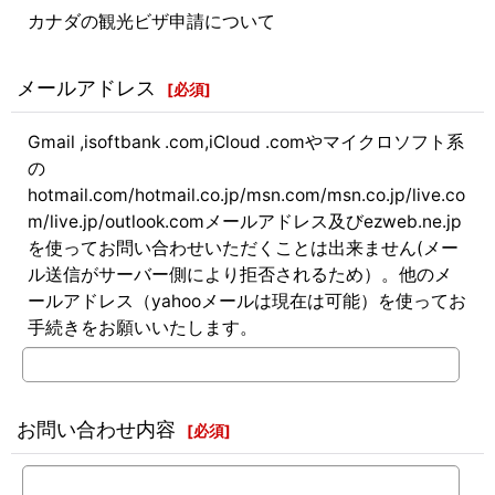
カナダの観光ビザ申請について
メールアドレス
[
必須
]
Gmail ,isoftbank .com,iCloud .comやマイクロソフト系
の
hotmail.com/hotmail.co.jp/msn.com/msn.co.jp/live.co
m/live.jp/outlook.comメールアドレス及びezweb.ne.jp
を使ってお問い合わせいただくことは出来ません(メー
ル送信がサーバー側により拒否されるため）。他のメ
ールアドレス（yahooメールは現在は可能）を使ってお
手続きをお願いいたします。
お問い合わせ内容
[
必須
]