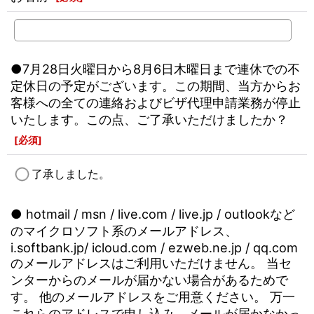
●7月28日火曜日から8月6日木曜日まで連休での不
定休日の予定がございます。この期間、当方からお
客様への全ての連絡およびビザ代理申請業務が停止
いたします。この点、ご了承いただけましたか？
[
必須
]
了承しました。
● hotmail / msn / live.com / live.jp / outlookなど
のマイクロソフト系のメールアドレス、
i.softbank.jp/ icloud.com / ezweb.ne.jp / qq.com
のメールアドレスはご利用いただけません。 当セ
ンターからのメールが届かない場合があるためで
す。 他のメールアドレスをご用意ください。 万一
これらのアドレスで申し込み、メールが届かなかっ