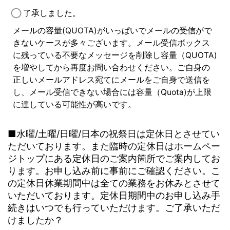
了承しました。
メールの容量(QUOTA)がいっぱいでメールの受信がで
きないケースが多々ございます。メール受信ボックス
に残っている不要なメッセージを削除し容量（QUOTA)
を増やしてから再度お問い合わせください。ご自身の
正しいメールアドレス宛てにメールをご自身で送信を
し、メール受信できない場合には容量（Quota)が上限
に達している可能性が高いです。
■水曜/土曜/日曜/日本の祝祭日は定休日とさせてい
ただいております。また臨時の定休日はホームペー
ジトップにある定休日のご案内箇所でご案内してお
ります。お申し込み前に事前にご確認ください。こ
の定休日休業期間中は全ての業務をお休みとさせて
いただいております。定休日期間中のお申し込み手
続きはいつでも行っていただけます。ご了承いただ
けましたか？